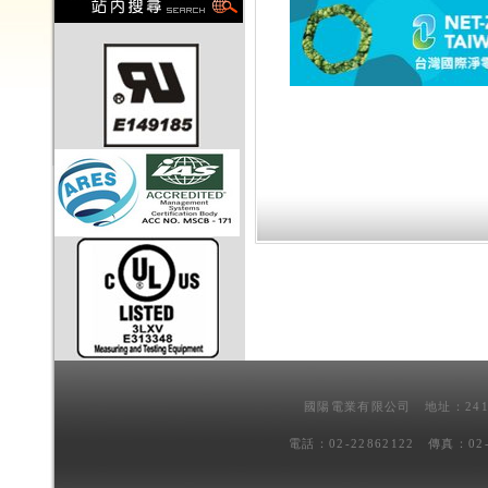
國陽電業有限公司 地址：241
電話：02-22862122 傳真：02