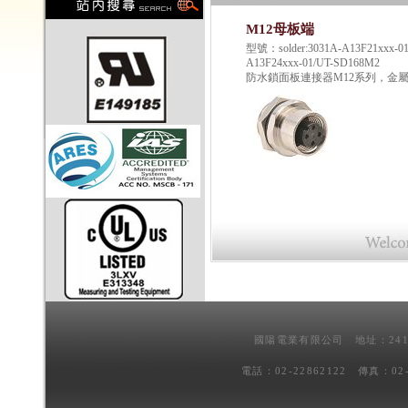
M12母板端
型號：solder:3031A-A13F21xxx-01;
A13F24xxx-01/UT-SD168M2
防水鎖面板連接器M12系列，金屬
國陽電業有限公司 地址：241
電話：02-22862122 傳真：02