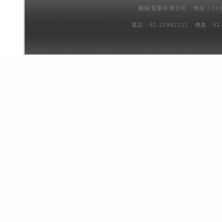
國陽電業有限公司 地址：241
電話：02-22862122 傳真：02