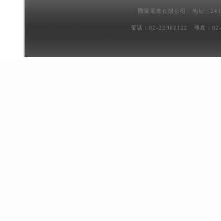
國陽電業有限公司 地址：241
電話：02-22862122 傳真：02