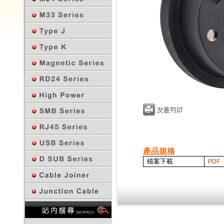
產品規格
檔案下載
PDF
回上一頁