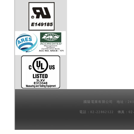
國陽電業有限公司 地址：241
電話：02-22862122 傳真：02