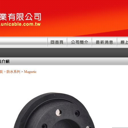
頁
>
防水系列
>
Magnetic