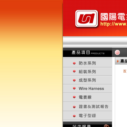
首
回上一頁