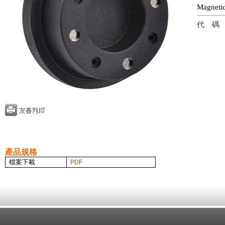
Magne
代
產品規格
檔案下載
PDF