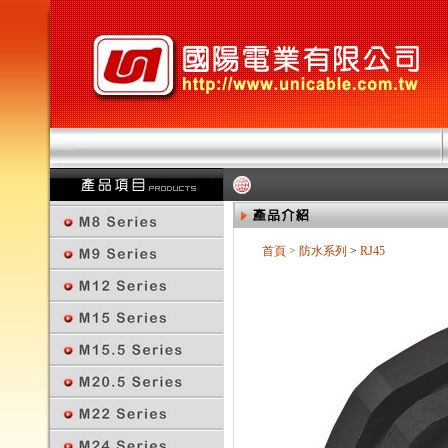
首頁
>
防水系列
>
RJ45