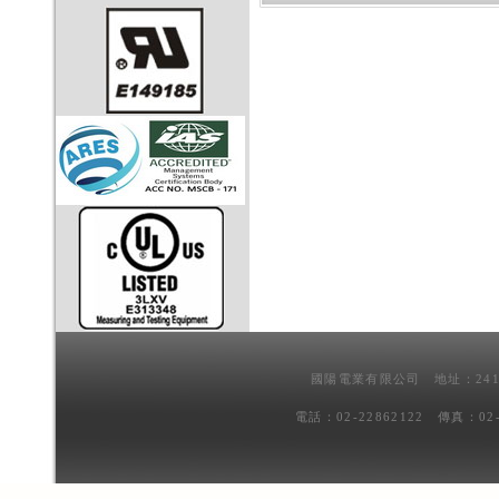
國陽電業有限公司 地址：241
電話：02-22862122 傳真：02