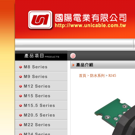
首頁
>
防水系列
>
RJ45