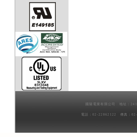
國陽電業有限公司 地址：241
電話：02-22862122 傳真：02