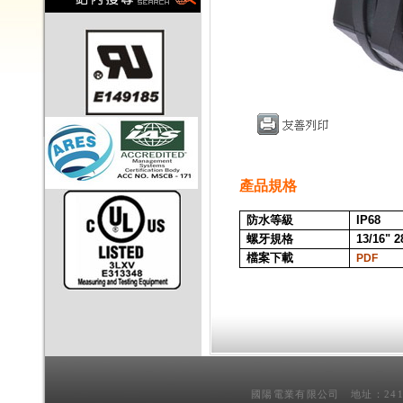
產品規格
防水等級
IP68
螺牙規格
13/16" 
檔案下載
PDF
國陽電業有限公司 地址：241