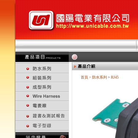
首頁
>
防水系列
>
RJ45
回上一頁