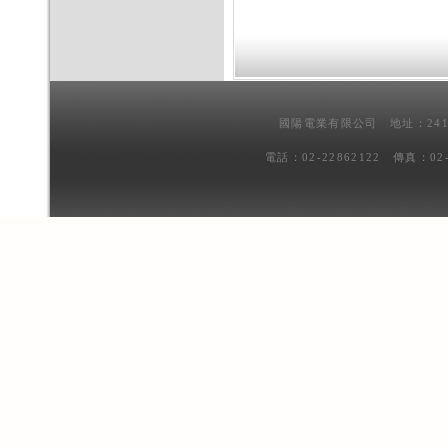
國陽電業有限公司 地址：241
電話：02-22862122 傳真：02