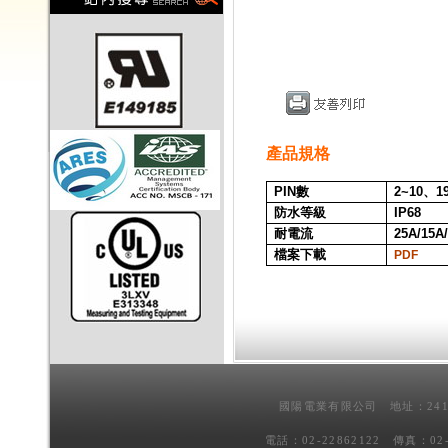
產品規格
PIN
數
2~10、1
防水等級
IP68
耐電流
25A/15A
檔案下載
PDF
國陽電業有限公司 地址：241
電話：02-22862122 傳真：02