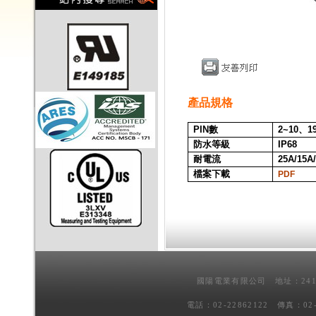
產品規格
PIN
數
2~10、1
防水等級
IP68
耐電流
25A/15A
檔案下載
PDF
國陽電業有限公司 地址：241
電話：02-22862122 傳真：02