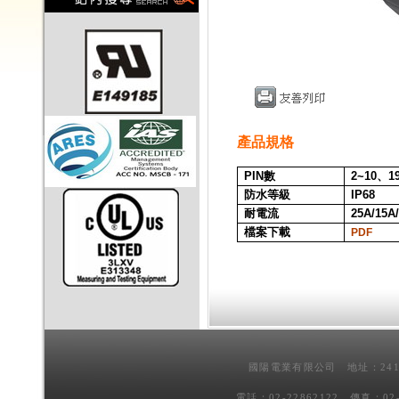
產品規格
PIN
數
2~10、1
防水等級
IP68
耐電流
25A/15A
檔案下載
PDF
國陽電業有限公司 地址：241
電話：02-22862122 傳真：02