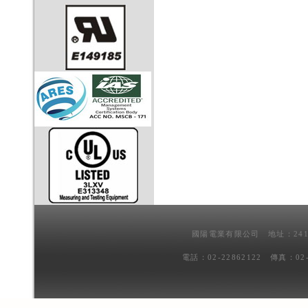
國陽電業有限公司 地址：241
電話：02-22862122 傳真：02