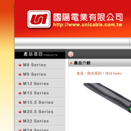
首頁
>
防水系列
>
M24 Series