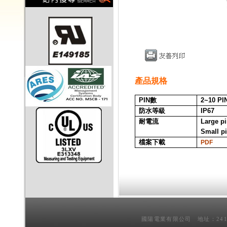
產品規格
PIN
數
2~10
PI
防水等級
IP67
耐電流
Large p
Small p
檔案下載
PDF
國陽電業有限公司 地址：241