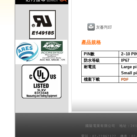
產品規格
PIN
數
2~10
PI
防水等級
IP67
耐電流
Large p
Small p
檔案下載
PDF
國陽電業有限公司 地址：241
電話：02-22862122 傳真：02