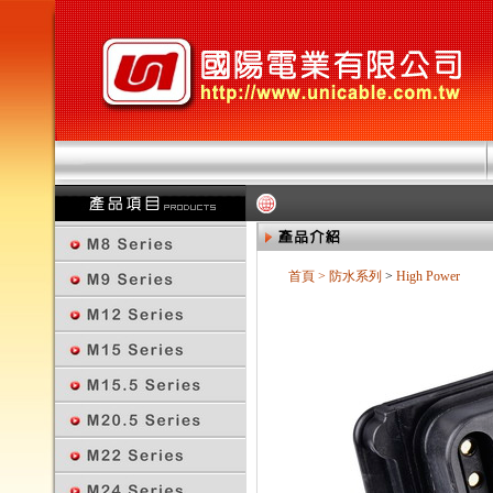
首頁
>
防水系列
>
High Power