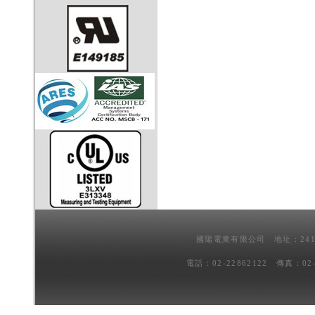
國陽電業有限公司 地址：241
電話：02-22862122 傳真：02