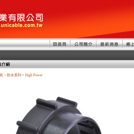
頁
>
防水系列
>
High Power