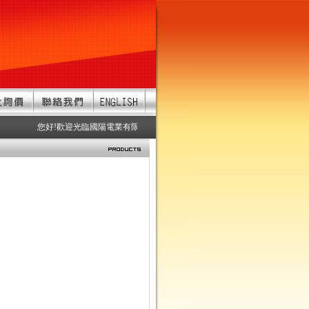
您好!歡迎光臨國陽電業有限公司 服務項目：防水連接器、防水接頭、防