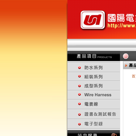
首
回上一頁