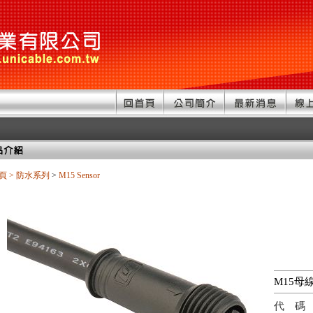
頁
>
防水系列
>
M15 Sensor
M15母
代