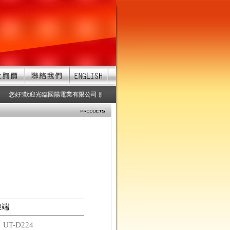
您好!歡迎光臨國陽電業有限公司 服務項目：防水連接器、防水接頭、防水連接
線端
碼
UT-D224