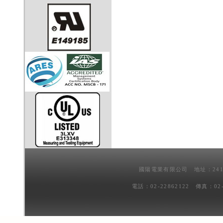
國陽電業有限公司 地址：241
電話：02-22862122 傳真：02