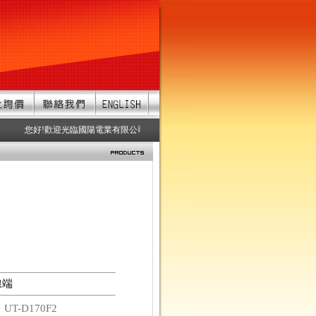
您好!歡迎光臨國陽電業有限公司 服務項目：防水連接器、防水接頭、防水連
線端
碼
UT-D170F2