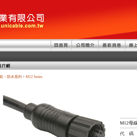
頁
>
防水系列
>
M12 Series
M12母
代