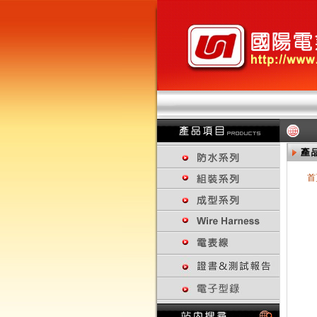
首
回上一頁