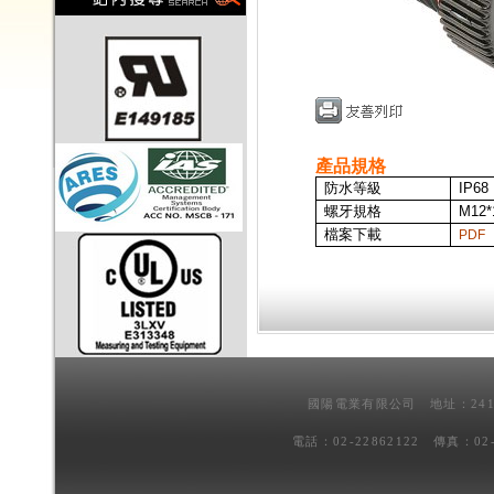
產品規格
防水等級
IP68
螺牙規格
M12*
檔案下載
PDF
國陽電業有限公司 地址：241
電話：02-22862122 傳真：02