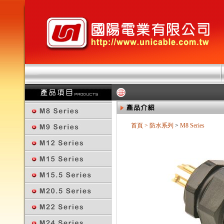
首頁
>
防水系列
>
M8 Series