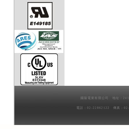
國陽電業有限公司 地址：241
電話：02-22862122 傳真：02