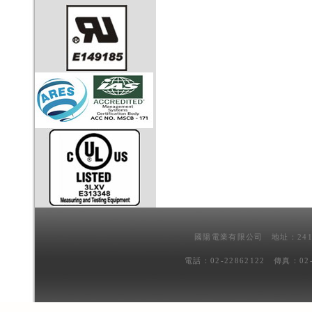
國陽電業有限公司 地址：241
電話：02-22862122 傳真：02