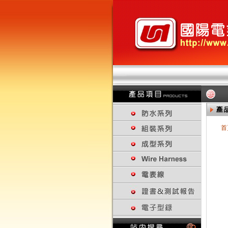
首
回上一頁