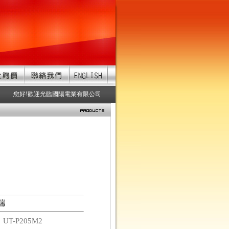
您好!歡迎光臨國陽電業有限公司 服務項目：防水連接器、防水接頭、防水連
端
碼
UT-P205M2