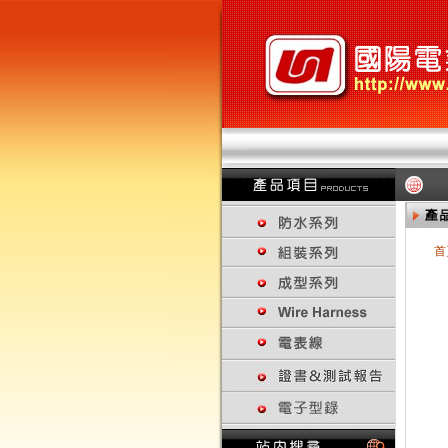
首
回上一頁