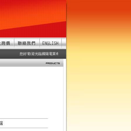
您好!歡迎光臨國陽電業有限公司 服務項目：防水連接器、防水接頭、
端