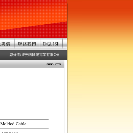
您好!歡迎光臨國陽電業有限公司 服務項目：防水連接器、防水接頭、防水連
 Molded Cable