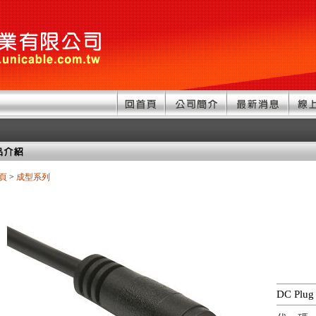
頁
>
成型系列
DC Plug