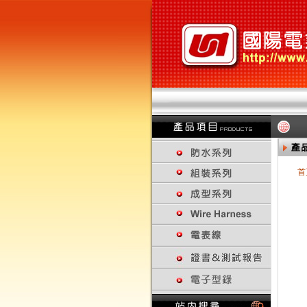
首
回上一頁