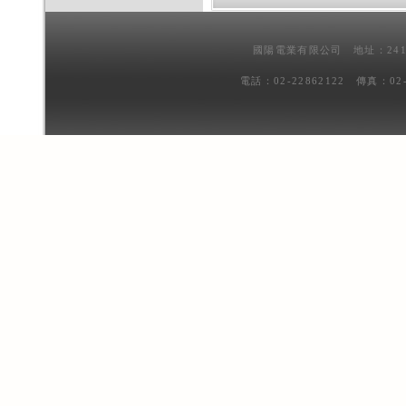
國陽電業有限公司 地址：241
電話：02-22862122 傳真：02