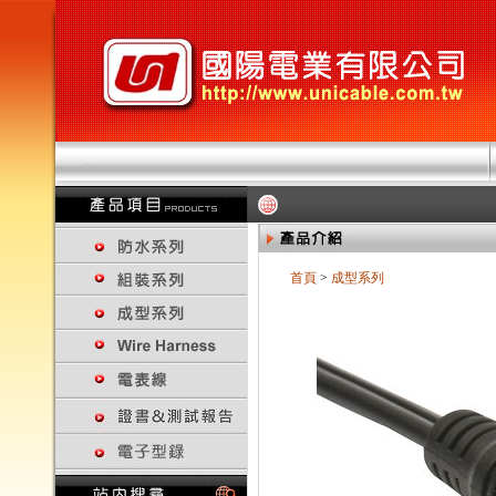
首頁
>
成型系列
回上一頁