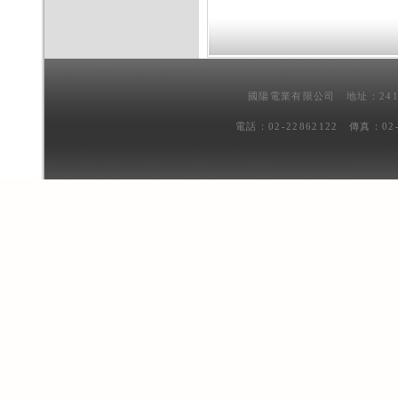
國陽電業有限公司 地址：241
電話：02-22862122 傳真：02