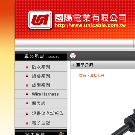
首頁
>
成型系列
回上一頁