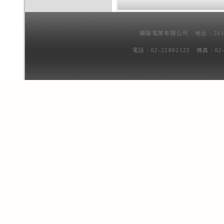
國陽電業有限公司 地址：241
電話：02-22862122 傳真：02