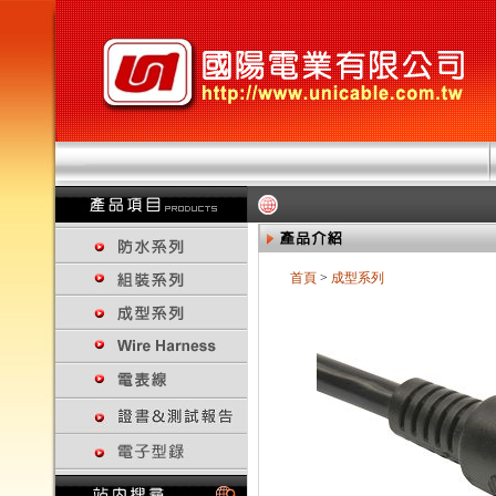
首頁
>
成型系列
回上一頁