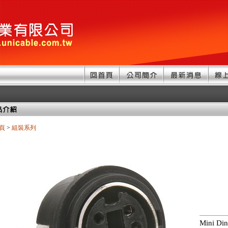
頁
>
組裝系列
Mini Din