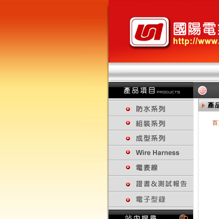
首
回上一頁