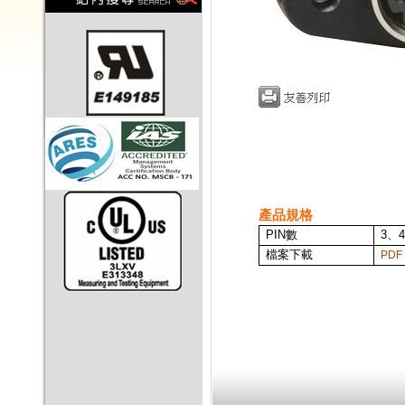
產品規格
PIN
數
3、
檔案下載
PDF