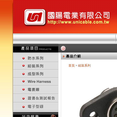
首頁
>
組裝系列
回上一頁