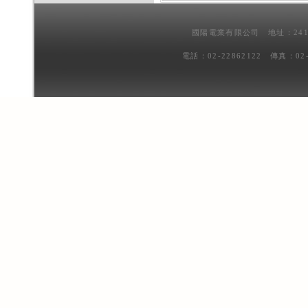
國陽電業有限公司 地址：241
電話：02-22862122 傳真：02