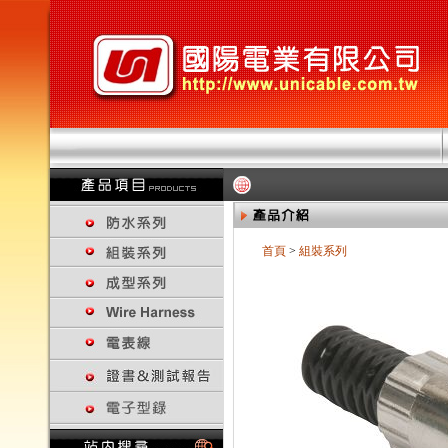
首頁
>
組裝系列
回上一頁