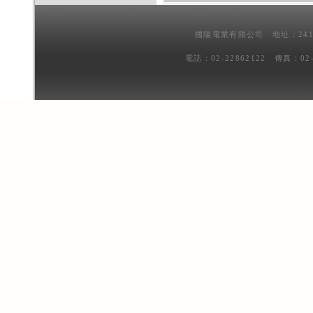
國陽電業有限公司 地址：241
電話：02-22862122 傳真：02