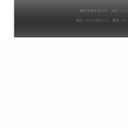
國陽電業有限公司 地址：241
電話：02-22862122 傳真：02