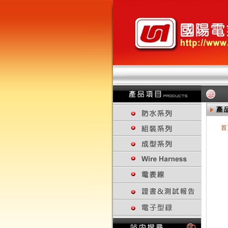
首
回上一頁