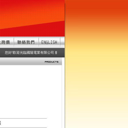
您好!歡迎光臨國陽電業有限公司 服務項目：防水連接器、防水接頭、防水連接
端