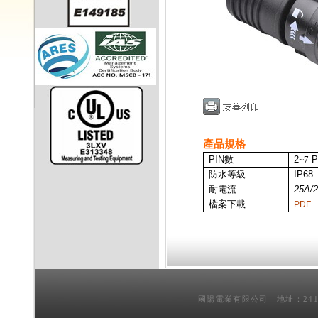
產品規格
PIN
數
2
~7
P
防水等級
IP68
耐電流
25A/
檔案下載
PDF
國陽電業有限公司 地址：241