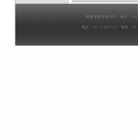
國陽電業有限公司 地址：241
電話：02-22862122 傳真：02