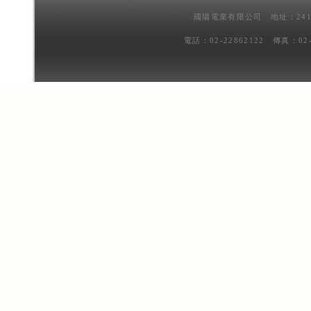
國陽電業有限公司 地址：241
電話：02-22862122 傳真：02