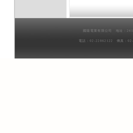
國陽電業有限公司 地址：241
電話：02-22862122 傳真：02