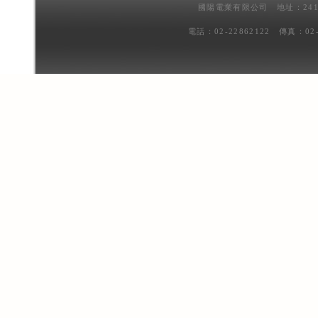
國陽電業有限公司 地址：241
電話：02-22862122 傳真：02