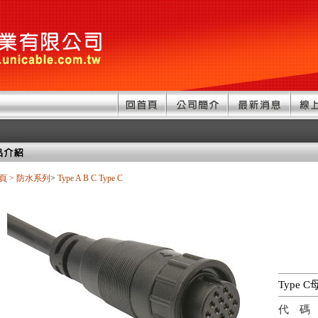
頁
>
防水系列
>
Type A B C
Type C
Type 
代