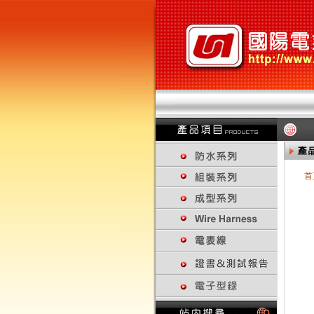
首
回上一頁