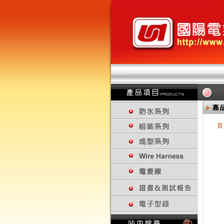
首
回上一頁