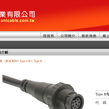
頁
>
防水系列
>
Type A B C
Type B
Type 
代