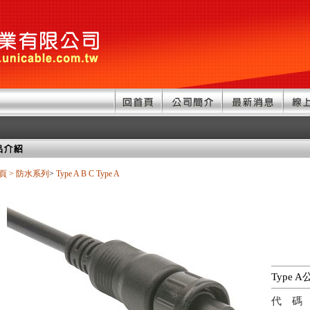
頁
>
防水系列
>
Type A B C
Type A
Type 
代