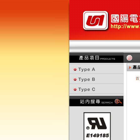
首
回上一頁