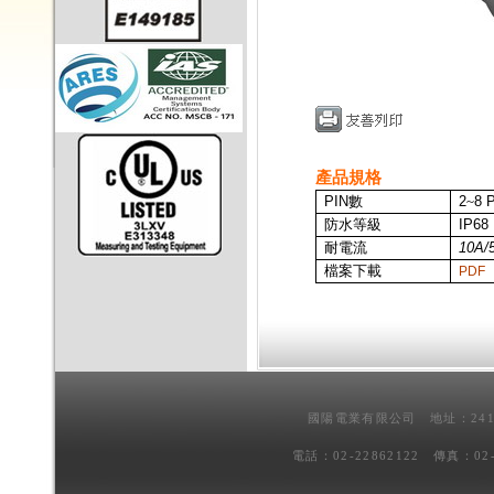
產品規格
PIN
數
2
~
8 
防水等級
IP68
耐電流
10A/
檔案下載
PDF
國陽電業有限公司 地址：241
電話：02-22862122 傳真：02