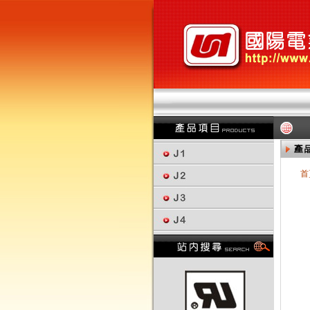
首
回上一頁