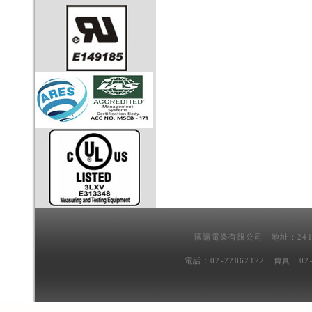
國陽電業有限公司 地址：241
電話：02-22862122 傳真：02