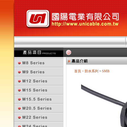
首頁
>
防水系列
>
SMB