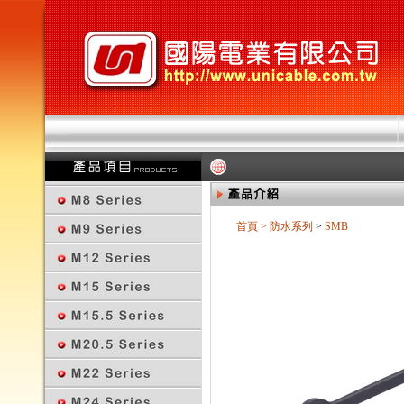
首頁
>
防水系列
>
SMB