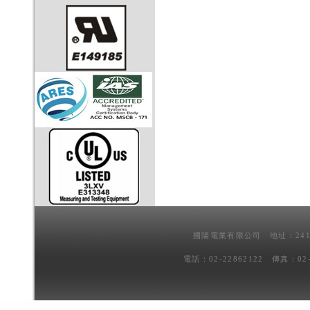
國陽電業有限公司 地址：241
電話：02-22862122 傳真：02