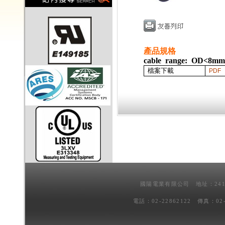
產品規格
cable range: OD<8mm
檔案下載
PDF
國陽電業有限公司 地址：241
電話：02-22862122 傳真：02