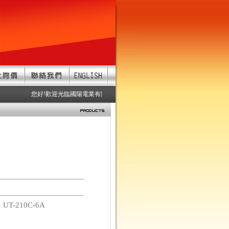
您好!歡迎光臨國陽電業有限公司 服務項目：防水連接器、防水接頭、
碼
UT-210C-6A