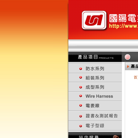
首
回上一頁