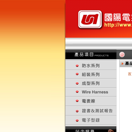
首
回上一頁