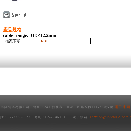
產品規格
cable range: OD<12.2mm
檔案下載
PDF
電子地圖
國陽電業有限公司 地址：241 新北市三重區三和路四段111-33號5樓
service@unicable.com.
話：02-22862122 傳真：02-22861010 電子信箱: