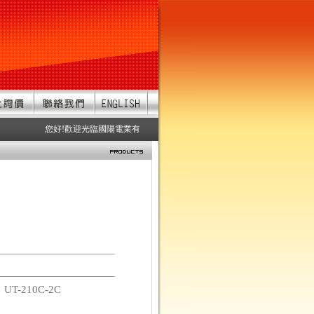
您好!歡迎光臨國陽電業有限公司 服務項目：防水連接器、防水接頭、
碼
UT-210C-2C